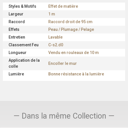
Styles & Motifs
Effet de matière
Largeur
1 m
Raccord
Raccord droit de 95 cm
Effets
Peau / Plumage / Pelage
Entretien
Lavable
Classement Feu
C-s2.d0
Longueur
Vendu en rouleaux de 10 m
Application de la
Encoller le mur
colle
Lumière
Bonne résistance à la lumière
— Dans la même Collection —