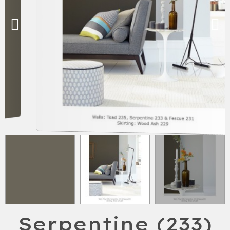
Serpentine (233)