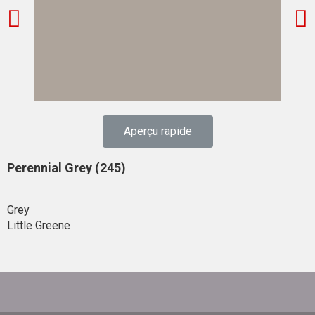
Aperçu rapide
Perennial Grey (245)
Grey
Little Greene