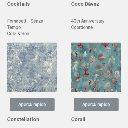
Cocktails
Coco Dávez
Fornasetti : Senza
40th Anniversary
Tempo
Coordonné
Cole & Son
Aperçu rapide
Aperçu rapide
Constellation
Corail