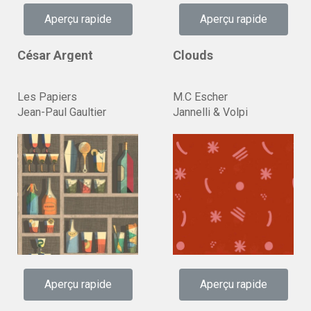
Aperçu rapide
Aperçu rapide
César Argent
Clouds
Les Papiers
M.C Escher
Jean-Paul Gaultier
Jannelli & Volpi
Aperçu rapide
Aperçu rapide