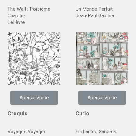
The Wall : Troisième
Un Monde Parfait
Chapitre
Jean-Paul Gaultier
Lelièvre
Aperçu rapide
Aperçu rapide
Croquis
Curio
Voyages Voyages
Enchanted Gardens