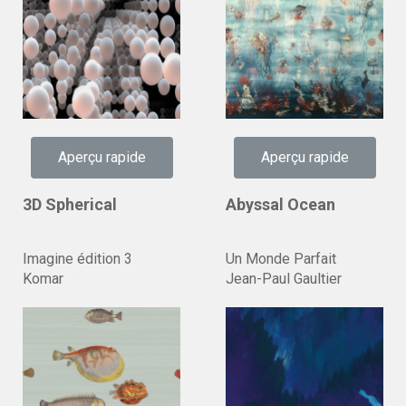
Aperçu rapide
Aperçu rapide
3D Spherical
Abyssal Ocean
Imagine édition 3
Un Monde Parfait
Komar
Jean-Paul Gaultier