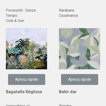
Fornasetti : Senza
Karabane
Tempo
Casamance
Cole & Son
Aperçu rapide
Aperçu rapide
Bagatelle Réglisse
Bahir dar
Incroyables et
Wander