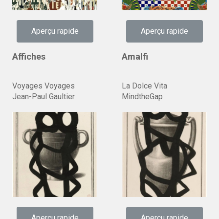
Aperçu rapide
Aperçu rapide
Affiches
Amalfi
Voyages Voyages
La Dolce Vita
Jean-Paul Gaultier
MindtheGap
Aperçu rapide
Aperçu rapide