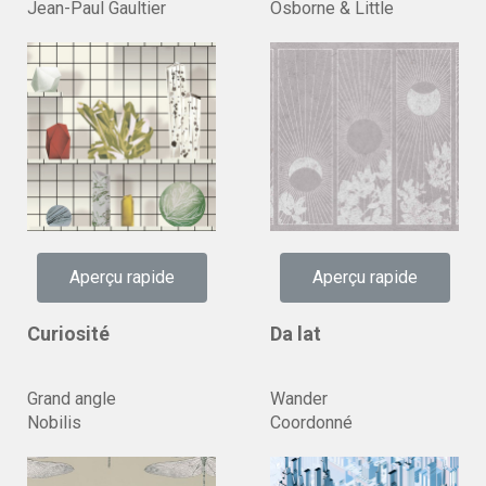
Jean-Paul Gaultier
Osborne & Little
Aperçu rapide
Aperçu rapide
Curiosité
Da lat
Grand angle
Wander
Nobilis
Coordonné