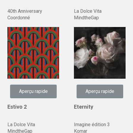
40th Anniversary
La Dolce Vita
Coordonné
MindtheGap
Aperçu rapide
Aperçu rapide
Estivo 2
Eternity
La Dolce Vita
Imagine édition 3
MindtheGap
Komar