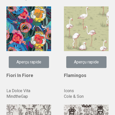
Aperçu rapide
Aperçu rapide
Fiori In Fiore
Flamingos
La Dolce Vita
Icons
MindtheGap
Cole & Son