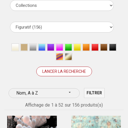

Nom, A à Z
FILTRER
Affichage de 1 à 52 sur 156 produits(s)