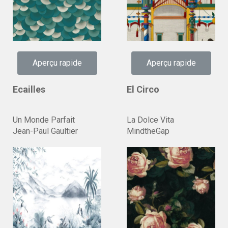
Aperçu rapide
Aperçu rapide
Ecailles
El Circo
Un Monde Parfait
La Dolce Vita
Jean-Paul Gaultier
MindtheGap