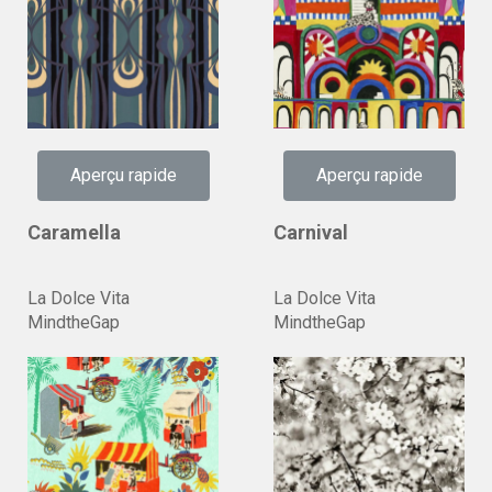
Aperçu rapide
Aperçu rapide
Caramella
Carnival
La Dolce Vita
La Dolce Vita
MindtheGap
MindtheGap