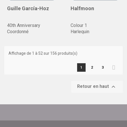
Guille García-Hoz
Halfmoon
40th Anniversary
Colour 1
Coordonné
Harlequin
Affichage de 1 à 52 sur 156 produits(s)
1
2
3

Retour en haut