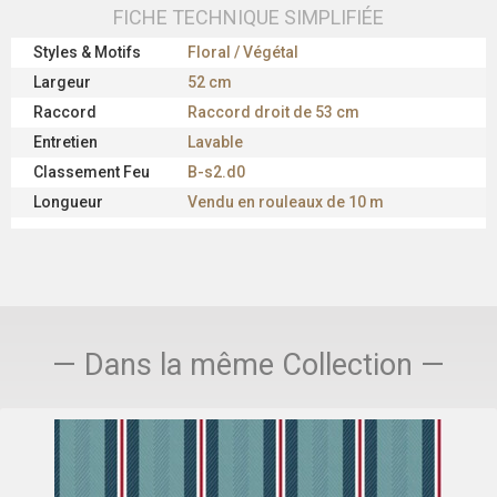
FICHE TECHNIQUE SIMPLIFIÉE
Styles & Motifs
Floral / Végétal
Largeur
52 cm
Raccord
Raccord droit de 53 cm
Entretien
Lavable
Classement Feu
B-s2.d0
Longueur
Vendu en rouleaux de 10 m
— Dans la même Collection —