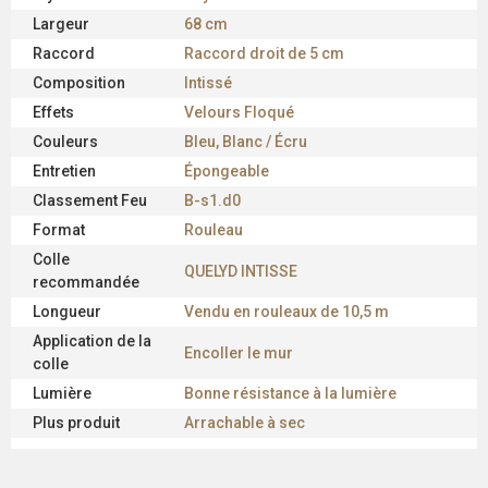
Largeur
68 cm
Raccord
Raccord droit de 5 cm
Composition
Intissé
Effets
Velours Floqué
Couleurs
Bleu, Blanc / Écru
Entretien
Épongeable
Classement Feu
B-s1.d0
Format
Rouleau
Colle
QUELYD INTISSE
recommandée
Longueur
Vendu en rouleaux de 10,5 m
Application de la
Encoller le mur
colle
Lumière
Bonne résistance à la lumière
Plus produit
Arrachable à sec