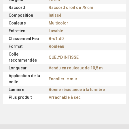
Raccord
Raccord droit de 78 cm
Composition
Intissé
Couleurs
Multicolor
Entretien
Lavable
Classement Feu
B-s1.d0
Format
Rouleau
Colle
QUELYD INTISSE
recommandée
Longueur
Vendu en rouleaux de 10,5 m
Application de la
Encoller le mur
colle
Lumière
Bonne résistance à la lumière
Plus produit
Arrachable à sec