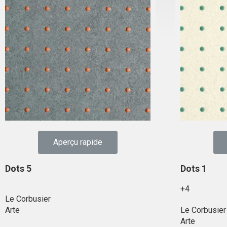
Aperçu rapide
Dots 5
Dots 1
+4
Le Corbusier
Arte
Le Corbusier
Arte