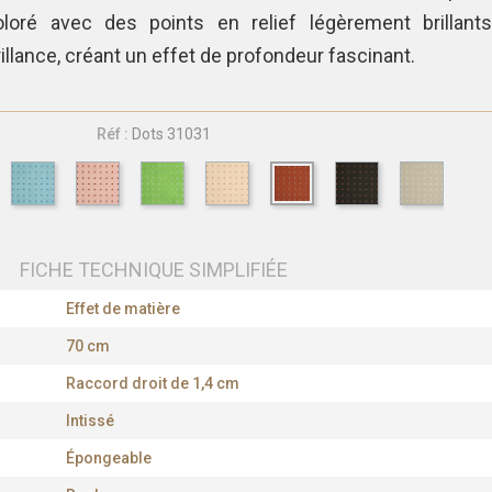
loré avec des points en relief légèrement brillants
illance, créant un effet de profondeur fascinant.
Réf :
Dots 31031
FICHE TECHNIQUE SIMPLIFIÉE
Effet de matière
70 cm
Raccord droit de 1,4 cm
Intissé
Épongeable