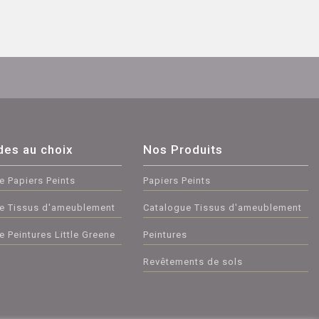
des au choix
Nos Produits
e Papiers Peints
Papiers Peints
e Tissus d'ameublement
Catalogue Tissus d'ameublement
 Peintures Little Greene
Peintures
Revêtements de sols