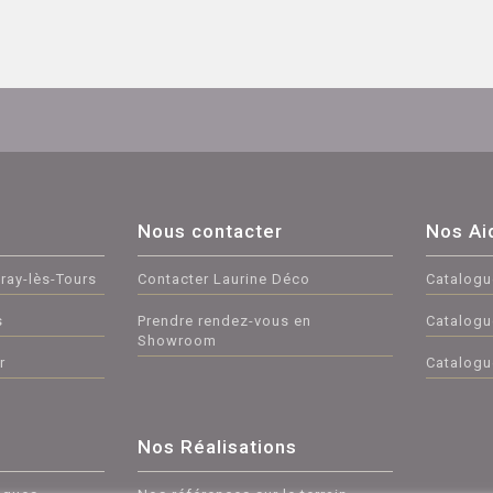
Nous contacter
Nos Ai
ray-lès-Tours
Contacter Laurine Déco
Catalogu
s
Prendre rendez-vous en
Catalogu
Showroom
r
Catalogue
Nos Réalisations