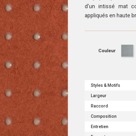
d'un intissé mat co
appliqués en haute br
Couleur
Styles & Motifs
Largeur
Raccord
Composition
Entretien