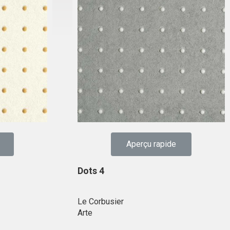
Aperçu rapide
Dots 4
Le Corbusier
Arte