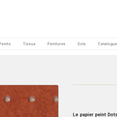
Peints
Tissus
Peintures
Sols
Catalogu
Le papier peint
Dot