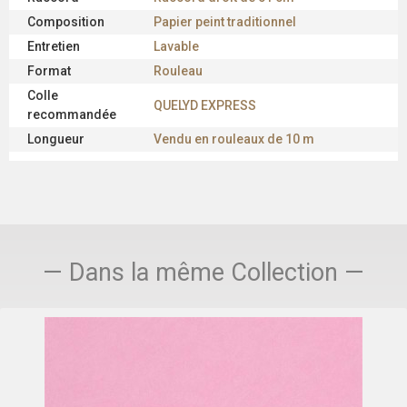
Composition
Papier peint traditionnel
Entretien
Lavable
Format
Rouleau
Colle
QUELYD EXPRESS
recommandée
Longueur
Vendu en rouleaux de 10 m
— Dans la même Collection —