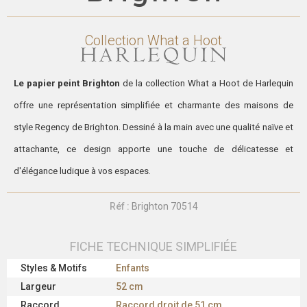
Collection
What a Hoot
Le papier peint Brighton
de la collection What a Hoot de Harlequin
offre une représentation simplifiée et charmante des maisons de
style Regency de Brighton. Dessiné à la main avec une qualité naïve et
attachante, ce design apporte une touche de délicatesse et
d'élégance ludique à vos espaces.
Réf :
Brighton 70514
FICHE TECHNIQUE SIMPLIFIÉE
Styles & Motifs
Enfants
Largeur
52 cm
Raccord
Raccord droit de 51 cm