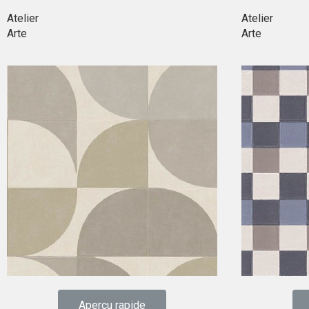
Atelier
Atelier
Arte
Arte
Aperçu rapide