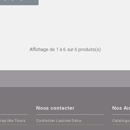
Affichage de 1 à 6 sur 6 produits(s)
Nous contacter
Nos Ai
ray-lès-Tours
Contacter Laurine Déco
Catalogu