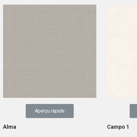
Aperçu rapide
Alma
Campo 1