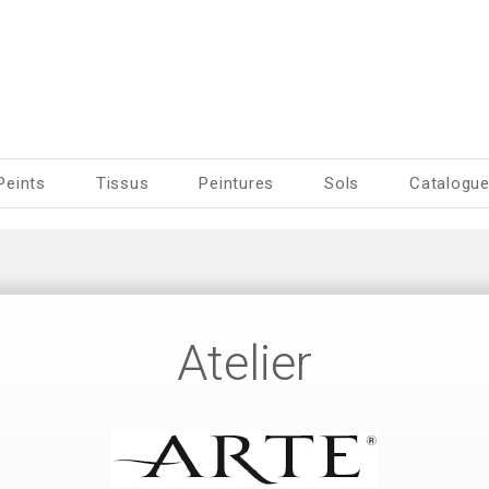
Peints
Tissus
Peintures
Sols
Catalogu
Atelier