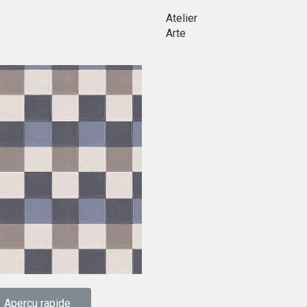
Atelier
Arte
Aperçu rapide