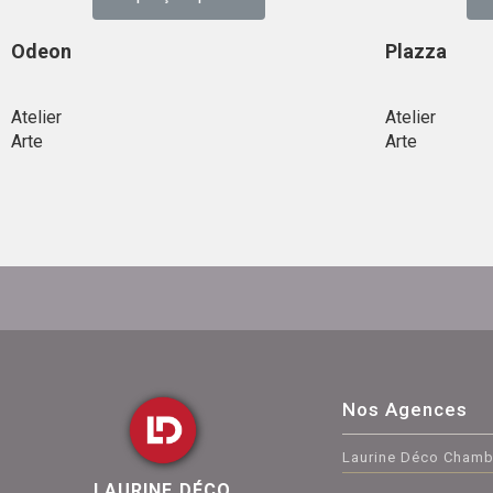
Odeon
Plazza
Atelier
Atelier
Arte
Arte
Nos Agences
Laurine Déco Chamb
LAURINE DÉCO